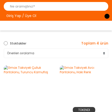
Giriş Yap / Üye Ol
Toplam 4 ürün
Stoktakiler
TÜKENDİ