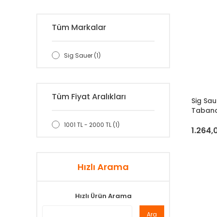
Tüm Markalar
Sig Sauer (1)
Tüm Fiyat Aralıkları
Sig Sa
Tabanc
1001 TL - 2000 TL (1)
1.264,
Hızlı Arama
Hızlı Ürün Arama
Ara