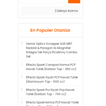
Detaylı Arama
En Populer Olanlar
Vector Optics Scrapper 1x25 MRT
Reddot & Paragon 3x Magnifier
Entegre Tek Parça Picatinny Combo
Set
Effecto Spark Compact Kırmızı PCP
Havalı Tüfek (Karbon Tüp - 350 cc)
Effecto Spark Siyah PCP Havalı Tüfek
(Alüminyum Tüp - 500 cc)
Effecto Spark Pro Siyah Pcp Havalı
Tüfek (Karbon Tüp - 700 cc)
Effecto Spark Kırmızı PCP Havalı Tüfek