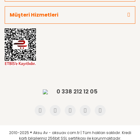
Müşteri Hizmetleri
0 338 212 12 05
2010-2025 ® Aksu Av - aksuav.com.tr | Tüm hakları saklıdır. Kredi
kartı bilgileriniz 256bit SSL sertifikası ile korunmaktadır.