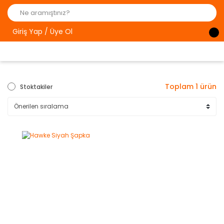
Giriş Yap / Üye Ol
Toplam 1 ürün
Stoktakiler