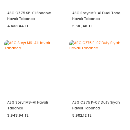
ASG CZ75 SP-01 Shadow
ASG Steyr M9-A1 Dual Tone
Havalı Tabanca
Havalı Tabanca
4.633,44 TL
5.681,48 TL
ASG Steyr M9-A1 Havalı
ASG CZ75 P-07 Duty Siyah
Tabanca
Havalı Tabanca
3.943,94 TL
5.902,12 TL