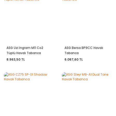
ASG Uzi Ingram M11 Co2
ASG Bersa BP9CC Havalı
Tüplü Havalı Tabanca
Tabanca
8.963,50 TL
6.067,60 TL