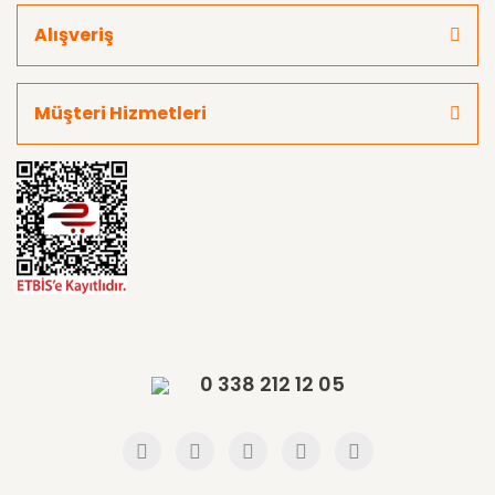
Alışveriş
Müşteri Hizmetleri
0 338 212 12 05