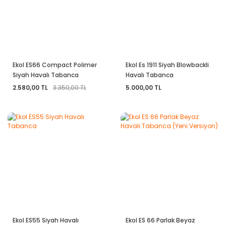
Ekol ES66 Compact Polimer
Ekol Es 1911 Siyah Blowbackli
Siyah Havalı Tabanca
Havalı Tabanca
2.580,00 TL
3.350,00 TL
5.000,00 TL
Ekol ES55 Siyah Havalı
Ekol ES 66 Parlak Beyaz