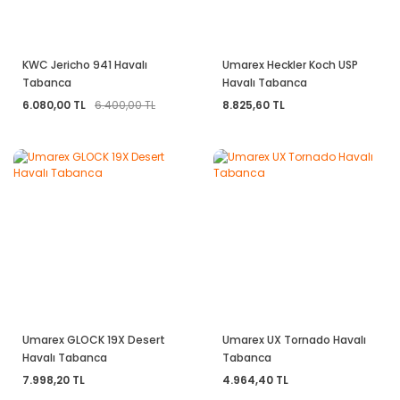
KWC Jericho 941 Havalı
Umarex Heckler Koch USP
Tabanca
Havalı Tabanca
6.080,00 TL
6.400,00 TL
8.825,60 TL
Umarex GLOCK 19X Desert
Umarex UX Tornado Havalı
Havalı Tabanca
Tabanca
7.998,20 TL
4.964,40 TL