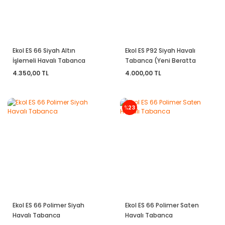
Ekol ES 66 Siyah Altın
Ekol ES P92 Siyah Havalı
İşlemeli Havalı Tabanca
Tabanca (Yeni Beratta
Versiyon)
4.350,00 TL
4.000,00 TL
%
23
Ekol ES 66 Polimer Siyah
Ekol ES 66 Polimer Saten
Havalı Tabanca
Havalı Tabanca