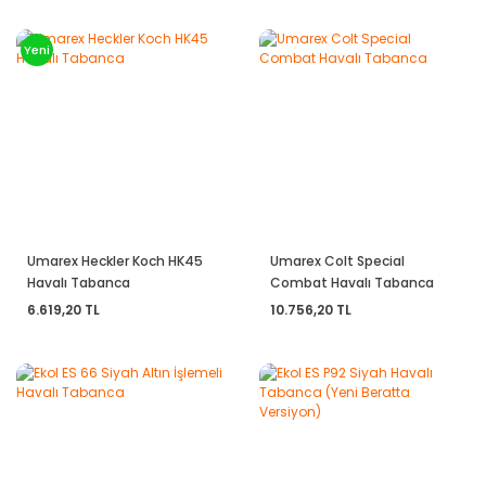
Yeni
Umarex Heckler Koch HK45
Umarex Colt Special
Havalı Tabanca
Combat Havalı Tabanca
6.619,20 TL
10.756,20 TL