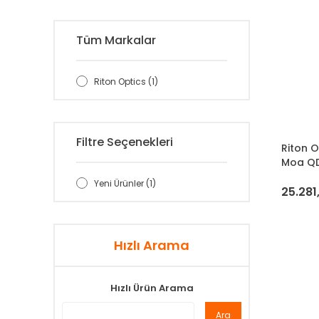
Tüm Markalar
Riton Optics (1)
Filtre Seçenekleri
Riton 
Moa QD
Yeni Ürünler (1)
25.281
Hızlı Arama
Hızlı Ürün Arama
Ara