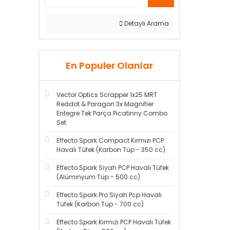
Detaylı Arama
En Populer Olanlar
Vector Optics Scrapper 1x25 MRT
Reddot & Paragon 3x Magnifier
Entegre Tek Parça Picatinny Combo
Set
Effecto Spark Compact Kırmızı PCP
Havalı Tüfek (Karbon Tüp - 350 cc)
Effecto Spark Siyah PCP Havalı Tüfek
(Alüminyum Tüp - 500 cc)
Effecto Spark Pro Siyah Pcp Havalı
Tüfek (Karbon Tüp - 700 cc)
Effecto Spark Kırmızı PCP Havalı Tüfek