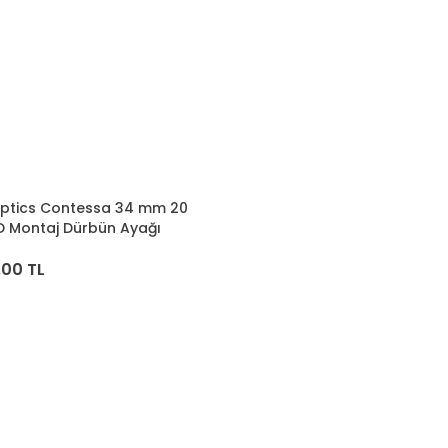
Optics Contessa 34 mm 20
 Montaj Dürbün Ayağı
,00 TL