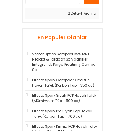
Detaylı Arama
En Populer Olanlar
Vector Optics Scrapper 1x25 MRT
Reddot & Paragon 3x Magnifier
Entegre Tek Parça Picatinny Combo
Set
Effecto Spark Compact Kırmızı PCP
Havalı Tüfek (Karbon Tüp - 350 cc)
Effecto Spark Siyah PCP Havalı Tüfek
(Alüminyum Tüp - 500 cc)
Effecto Spark Pro Siyah Pcp Havalı
Tüfek (Karbon Tüp - 700 cc)
Effecto Spark Kırmızı PCP Havalı Tüfek