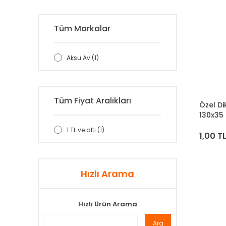
Tüm Markalar
Aksu Av (1)
Tüm Fiyat Aralıkları
Özel Di
130x35
1 TL ve altı (1)
1,00 T
Hızlı Arama
Hızlı Ürün Arama
Ara