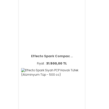
Effecto Spark Compac ...
Fiyat :
31.500,00 TL