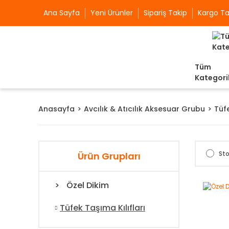
Ana Sayfa
Yeni Ürünler
Sipariş Takip
Kargo Ta
Tüm
Kategori
Anasayfa
Avcılık & Atıcılık Aksesuar Grubu
Tüfe
Sto
Ürün Grupları
Özel Dikim
Tüfek Taşıma Kılıfları