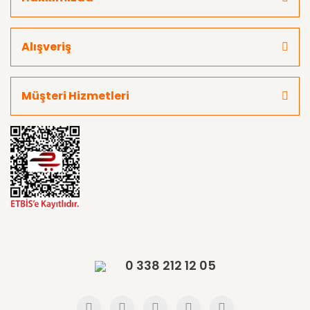
Alışveriş
Müşteri Hizmetleri
0 338 212 12 05