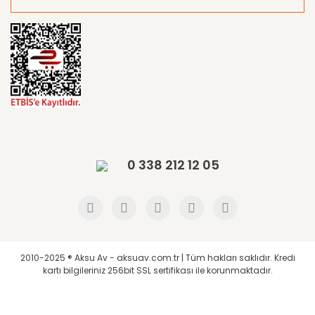
0 338 212 12 05
2010-2025 ® Aksu Av - aksuav.com.tr | Tüm hakları saklıdır. Kredi
kartı bilgileriniz 256bit SSL sertifikası ile korunmaktadır.