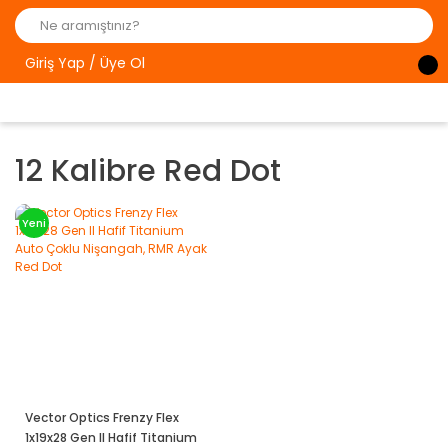
Giriş Yap / Üye Ol
12 Kalibre Red Dot
Yeni
Vector Optics Frenzy Flex
1x19x28 Gen II Hafif Titanium