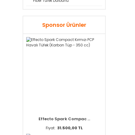
Fiber Tüfek Dürbünü
Sponsor Ürünler
Effecto Spark Compac ...
Fiyat :
31.500,00 TL