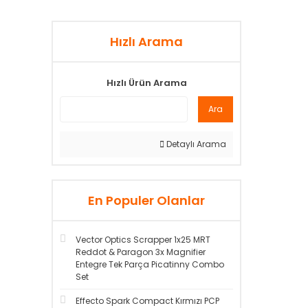
Hızlı Arama
Hızlı Ürün Arama
Ara
Detaylı Arama
En Populer Olanlar
Vector Optics Scrapper 1x25 MRT
Reddot & Paragon 3x Magnifier
Entegre Tek Parça Picatinny Combo
Set
Effecto Spark Compact Kırmızı PCP