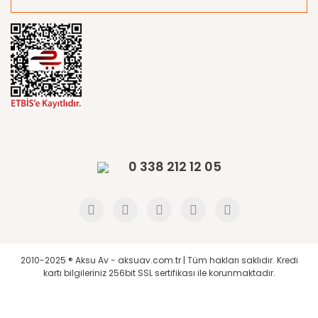
0 338 212 12 05
2010-2025 ® Aksu Av - aksuav.com.tr | Tüm hakları saklıdır. Kredi
kartı bilgileriniz 256bit SSL sertifikası ile korunmaktadır.