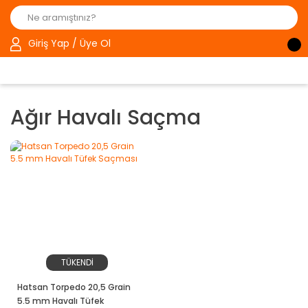
Giriş Yap / Üye Ol
Ağır Havalı Saçma
TÜKENDİ
Hatsan Torpedo 20,5 Grain
5.5 mm Havalı Tüfek