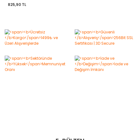
825,90 TL