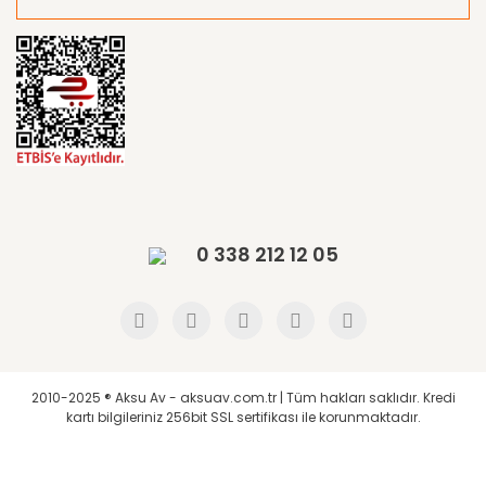
0 338 212 12 05
2010-2025 ® Aksu Av - aksuav.com.tr | Tüm hakları saklıdır. Kredi
kartı bilgileriniz 256bit SSL sertifikası ile korunmaktadır.