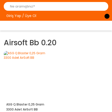
Giriş Yap / Üye Ol
Airsoft Bb 0.20
ASG Q Blaster 0,25 Gram
3300 Adet AirSoft BB