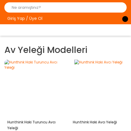
Giriş Yap / Üye Ol
Av Yeleği Modelleri
Hunthink Haki Turuncu Avcı
Hunthink Haki Avcı Yeleği
Yeleği