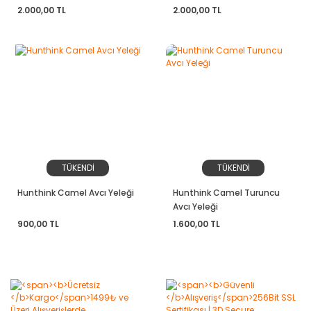
2.000,00 TL
2.000,00 TL
TÜKENDİ
TÜKENDİ
Hunthink Camel Avcı Yeleği
Hunthink Camel Turuncu
Avcı Yeleği
900,00 TL
1.600,00 TL