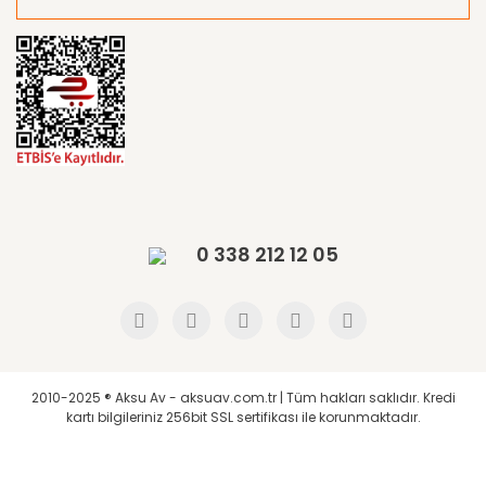
0 338 212 12 05
2010-2025 ® Aksu Av - aksuav.com.tr | Tüm hakları saklıdır. Kredi
kartı bilgileriniz 256bit SSL sertifikası ile korunmaktadır.