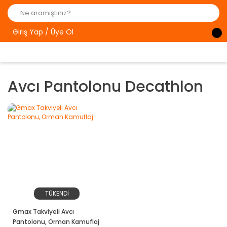
Giriş Yap / Üye Ol
Avcı Pantolonu Decathlon
TÜKENDİ
Gmax Takviyeli Avcı
Pantolonu, Orman Kamuflaj