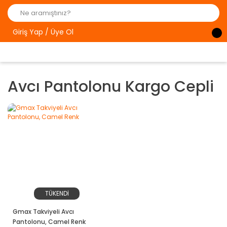
Giriş Yap / Üye Ol
Avcı Pantolonu Kargo Cepli
TÜKENDİ
Gmax Takviyeli Avcı
Pantolonu, Camel Renk