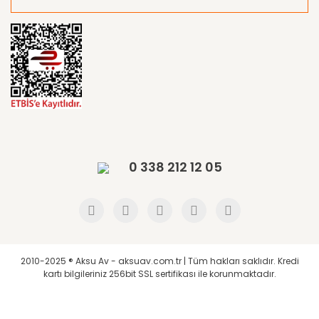
0 338 212 12 05
2010-2025 ® Aksu Av - aksuav.com.tr | Tüm hakları saklıdır. Kredi
kartı bilgileriniz 256bit SSL sertifikası ile korunmaktadır.