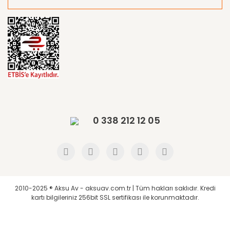
0 338 212 12 05
2010-2025 ® Aksu Av - aksuav.com.tr | Tüm hakları saklıdır. Kredi
kartı bilgileriniz 256bit SSL sertifikası ile korunmaktadır.