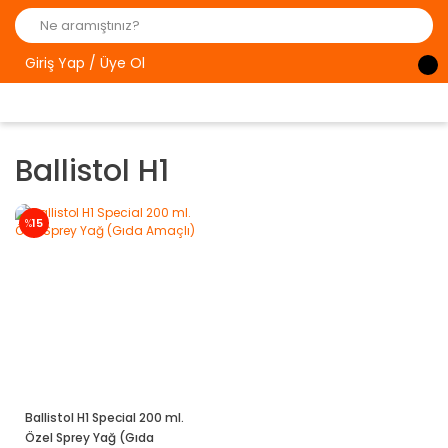
Giriş Yap / Üye Ol
Ballistol H1
%
15
Ballistol H1 Special 200 ml.
Özel Sprey Yağ (Gıda