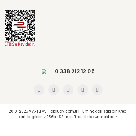
0 338 212 12 05
2010-2025 ® Aksu Av - aksuav.com.tr | Tüm hakları saklıdır. Kredi
kartı bilgileriniz 256bit SSL sertifikası ile korunmaktadır.