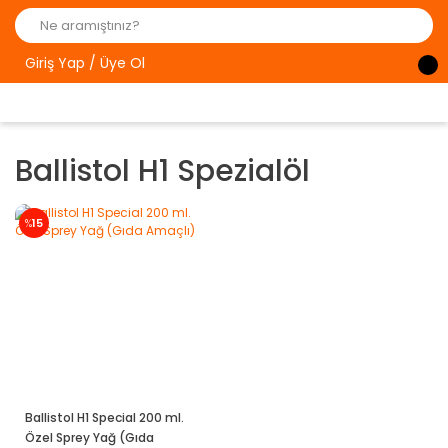
Giriş Yap / Üye Ol
Ballistol H1 Spezialöl
%
15
Ballistol H1 Special 200 ml.
Özel Sprey Yağ (Gıda