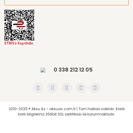
0 338 212 12 05
2010-2025 ® Aksu Av - aksuav.com.tr | Tüm hakları saklıdır. Kredi
kartı bilgileriniz 256bit SSL sertifikası ile korunmaktadır.