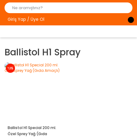
Giriş Yap / Üye Ol
Ballistol H1 Spray
%
15
Ballistol H1 Special 200 ml.
Özel Sprey Yağ (Gıda