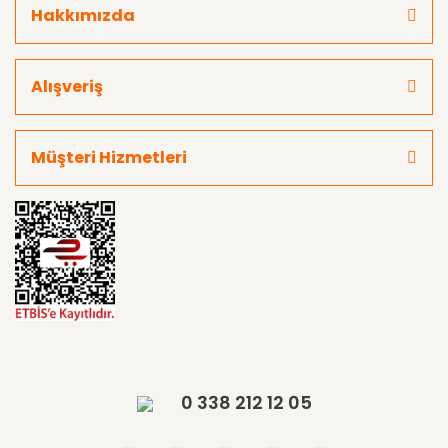
Hakkımızda
Alışveriş
Müşteri Hizmetleri
0 338 212 12 05