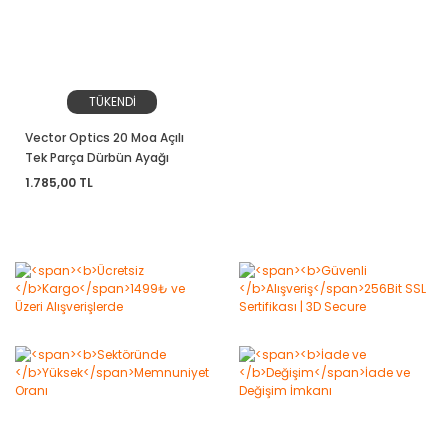
TÜKENDİ
Vector Optics 20 Moa Açılı
Tek Parça Dürbün Ayağı
1.785,00 TL