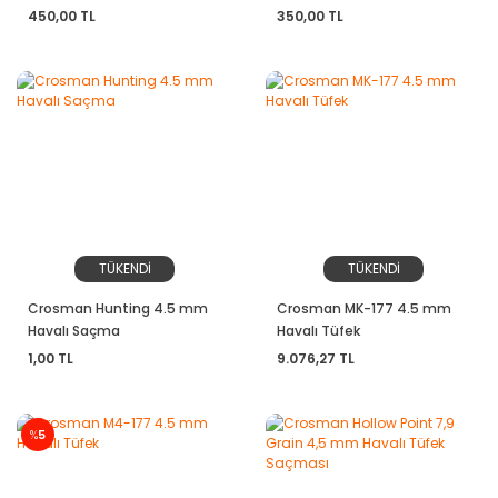
450,00 TL
350,00 TL
TÜKENDİ
TÜKENDİ
Crosman Hunting 4.5 mm
Crosman MK-177 4.5 mm
Havalı Saçma
Havalı Tüfek
1,00 TL
9.076,27 TL
%
5