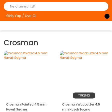
Giriş Yap / Üye Ol
Crosman
TÜKENDİ
Crosman Pointed 4.5 mm
Crosman Wadcutter 4.5
Havalı Saçma
mm Havalı Saçma