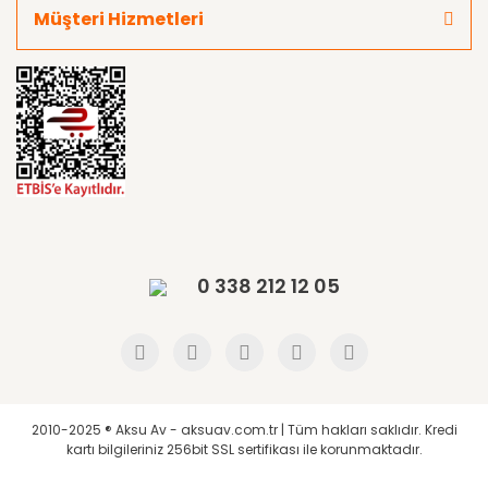
Müşteri Hizmetleri
0 338 212 12 05
2010-2025 ® Aksu Av - aksuav.com.tr | Tüm hakları saklıdır. Kredi
kartı bilgileriniz 256bit SSL sertifikası ile korunmaktadır.