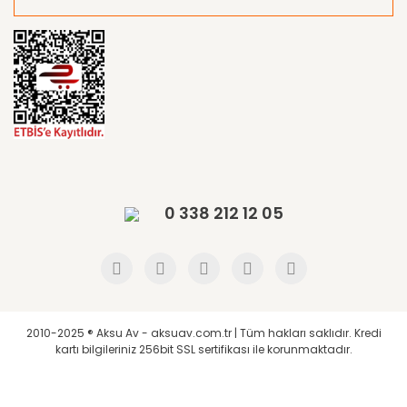
0 338 212 12 05
2010-2025 ® Aksu Av - aksuav.com.tr | Tüm hakları saklıdır. Kredi
kartı bilgileriniz 256bit SSL sertifikası ile korunmaktadır.