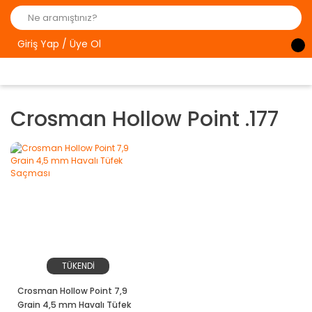
Giriş Yap / Üye Ol
Crosman Hollow Point .177
TÜKENDİ
Crosman Hollow Point 7,9
Grain 4,5 mm Havalı Tüfek