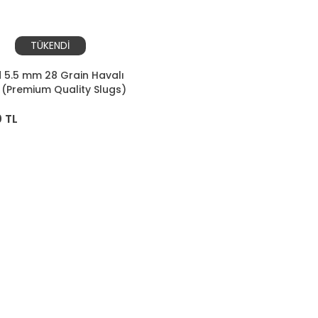
TÜKENDİ
d 5.5 mm 28 Grain Havalı
(Premium Quality Slugs)
 TL