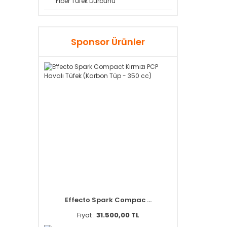
Fiber Tüfek Dürbünü
Sponsor Ürünler
Effecto Spark Compac ...
Fiyat :
31.500,00 TL