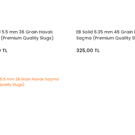
d 5.5 mm 36 Grain Havalı
EB Solid 6.35 mm 46 Grain 
(Premium Quality Slugs)
Saçma (Premium Quality S
 TL
325,00 TL