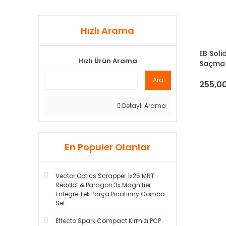
Hızlı Arama
EB Soli
Hızlı Ürün Arama
Saçma 
Ara
255,00
Detaylı Arama
En Populer Olanlar
Vector Optics Scrapper 1x25 MRT
Reddot & Paragon 3x Magnifier
Entegre Tek Parça Picatinny Combo
Set
Effecto Spark Compact Kırmızı PCP