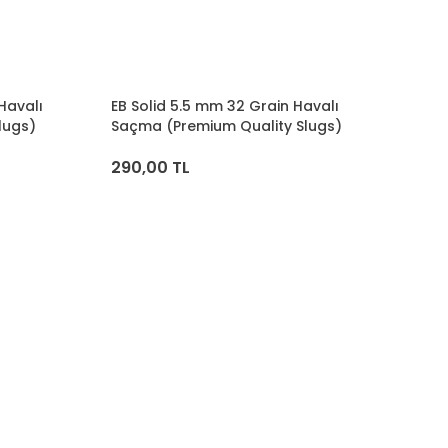
Havalı
EB Solid 5.5 mm 32 Grain Havalı
lugs)
Saçma (Premium Quality Slugs)
290,00 TL