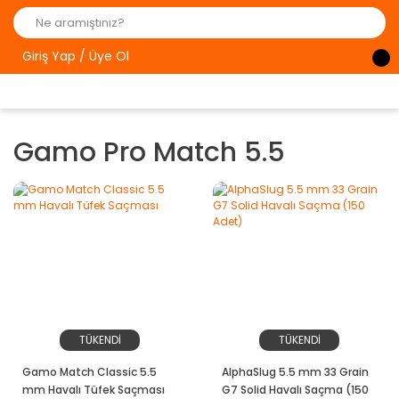
Giriş Yap / Üye Ol
Gamo Pro Match 5.5
TÜKENDİ
TÜKENDİ
Gamo Match Classic 5.5
AlphaSlug 5.5 mm 33 Grain
mm Havalı Tüfek Saçması
G7 Solid Havalı Saçma (150