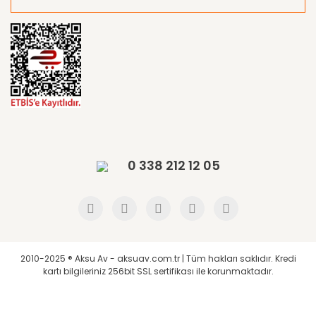
0 338 212 12 05
2010-2025 ® Aksu Av - aksuav.com.tr | Tüm hakları saklıdır. Kredi
kartı bilgileriniz 256bit SSL sertifikası ile korunmaktadır.