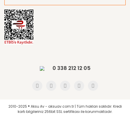
0 338 212 12 05
2010-2025 ® Aksu Av - aksuav.com.tr | Tüm hakları saklıdır. Kredi
kartı bilgileriniz 256bit SSL sertifikası ile korunmaktadır.