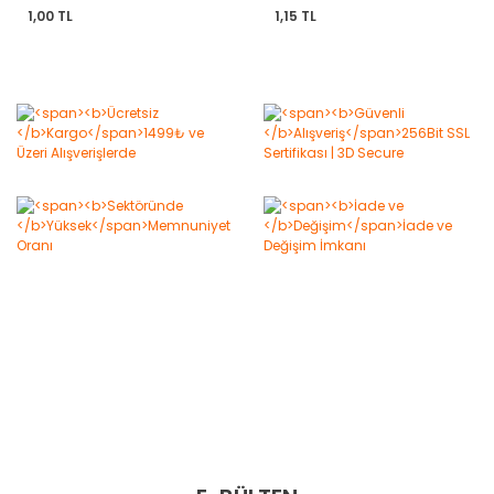
1,00 TL
1,15 TL