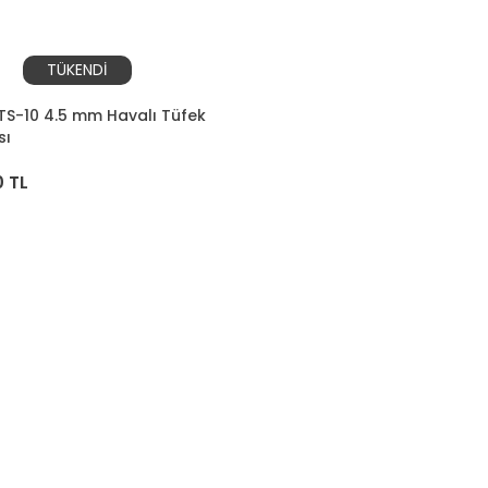
TÜKENDİ
S-10 4.5 mm Havalı Tüfek
sı
 TL