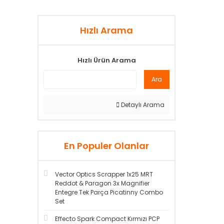
Hızlı Arama
Hızlı Ürün Arama
Ara
Detaylı Arama
En Populer Olanlar
Vector Optics Scrapper 1x25 MRT
Reddot & Paragon 3x Magnifier
Entegre Tek Parça Picatinny Combo
Set
Effecto Spark Compact Kırmızı PCP