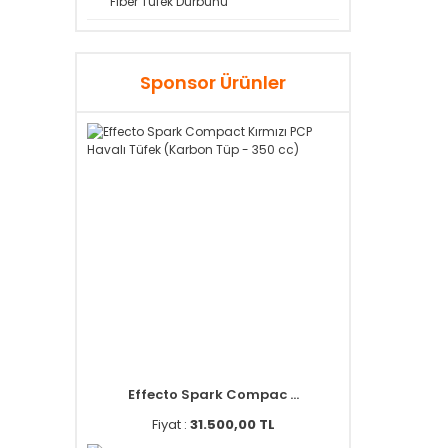
Fiber Tüfek Dürbünü
Sponsor Ürünler
Effecto Spark Compac ...
Fiyat :
31.500,00 TL