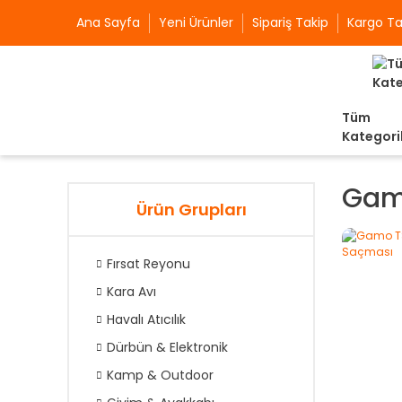
Ana Sayfa
Yeni Ürünler
Sipariş Takip
Kargo Ta
Tüm
Kategori
Gam
Ürün Grupları
Fırsat Reyonu
Kara Avı
Havalı Atıcılık
Dürbün & Elektronik
Kamp & Outdoor