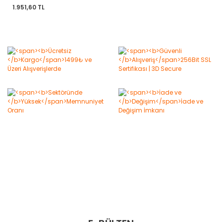
1.951,60 TL