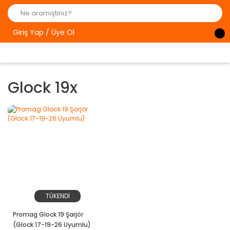
Giriş Yap / Üye Ol
Glock 19x
TÜKENDİ
Promag Glock 19 Şarjör
(Glock 17-19-26 Uyumlu)