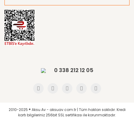
0 338 212 12 05
2010-2025 ® Aksu Av - aksuav.com.tr | Tüm hakları saklıdır. Kredi
kartı bilgileriniz 256bit SSL sertifikası ile korunmaktadır.