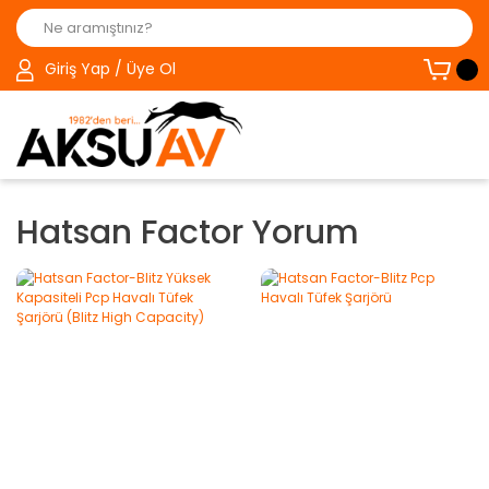
Giriş Yap / Üye Ol
Hatsan Factor Yorum