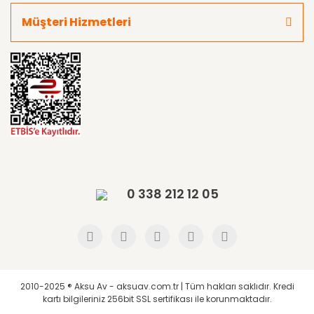
Müşteri Hizmetleri
0 338 212 12 05
2010-2025 ® Aksu Av - aksuav.com.tr | Tüm hakları saklıdır. Kredi
kartı bilgileriniz 256bit SSL sertifikası ile korunmaktadır.