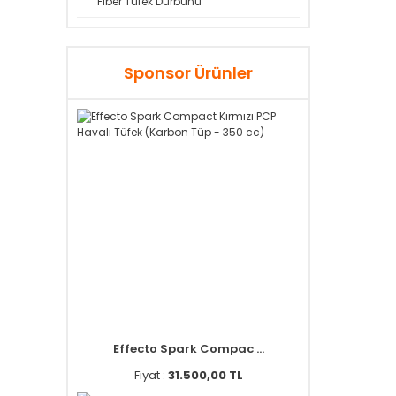
Fiber Tüfek Dürbünü
Sponsor Ürünler
Effecto Spark Compac ...
Fiyat :
31.500,00 TL