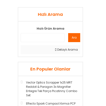
Hızlı Arama
Hızlı Ürün Arama
Ara
Detaylı Arama
En Populer Olanlar
Vector Optics Scrapper 1x25 MRT
Reddot & Paragon 3x Magnifier
Entegre Tek Parça Picatinny Combo
Set
Effecto Spark Compact Kırmızı PCP