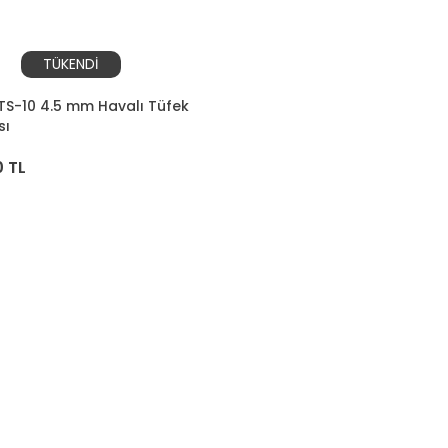
TÜKENDİ
S-10 4.5 mm Havalı Tüfek
sı
 TL