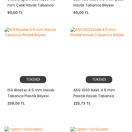
mm Çelik Havalı Tabanca
Havalı Tabanca Bilyesi
Bilyesi
80,00 TL
65,00 TL
TÜKENDİ
TÜKENDİ
ISG Blaster 4.5 mm Havalı
ASG 1000 Adet 4.5 mm
Tabanca Plastik Bilyesi
Plastik Havalı Tabanca
Bilyesi
238,00 TL
223,73 TL