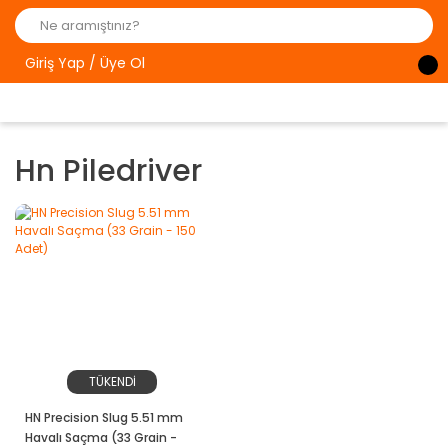
Giriş Yap / Üye Ol
Hn Piledriver
TÜKENDİ
HN Precision Slug 5.51 mm
Havalı Saçma (33 Grain -