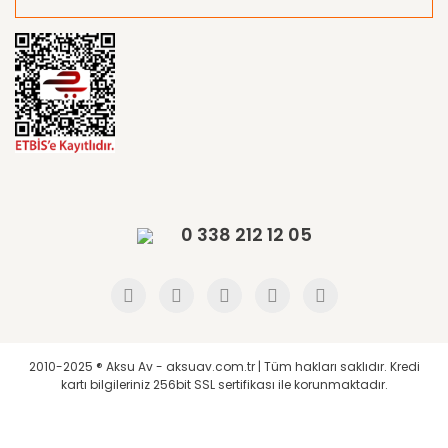
0 338 212 12 05
2010-2025 ® Aksu Av - aksuav.com.tr | Tüm hakları saklıdır. Kredi
kartı bilgileriniz 256bit SSL sertifikası ile korunmaktadır.