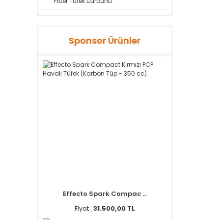
Fiber Tüfek Dürbünü
Sponsor Ürünler
Effecto Spark Compac ...
Fiyat :
31.500,00 TL