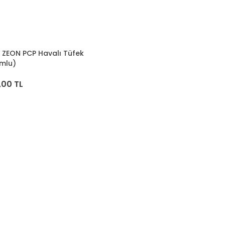
o ZEON PCP Havalı Tüfek
mlu)
,00 TL