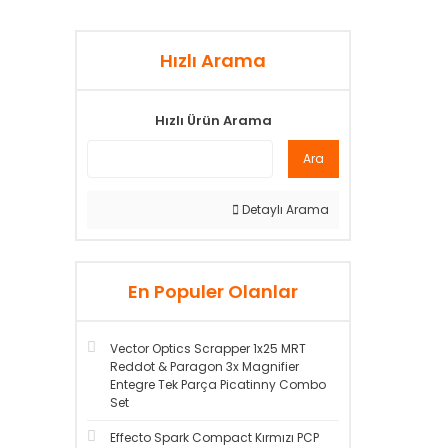
Hızlı Arama
Hızlı Ürün Arama
Ara
Detaylı Arama
En Populer Olanlar
Vector Optics Scrapper 1x25 MRT
Reddot & Paragon 3x Magnifier
Entegre Tek Parça Picatinny Combo
Set
Effecto Spark Compact Kırmızı PCP