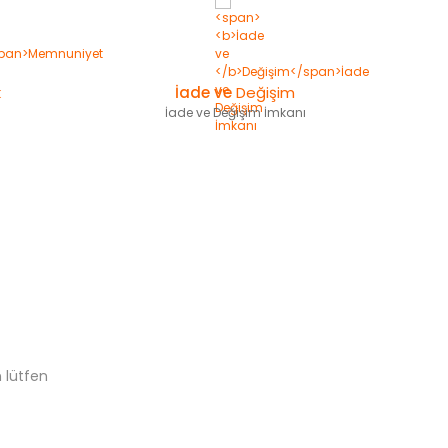
k
İade ve
Değişim
İade ve Değişim İmkanı
 lütfen