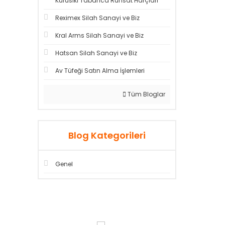
Kurusıkı Tabanca Ruhsat Harçları
Reximex Silah Sanayi ve Biz
Kral Arms Silah Sanayi ve Biz
Hatsan Silah Sanayi ve Biz
Av Tüfeği Satın Alma İşlemleri
Tüm Bloglar
Blog Kategorileri
Genel