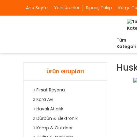
Ana Sayfa
Yeni Ürünler
Sipariş Takip
Kargo Ta
Tüm
Kategori
Husk
Ürün Grupları
Fırsat Reyonu
Kara Avı
Havalı Atıcılık
Dürbün & Elektronik
Kamp & Outdoor