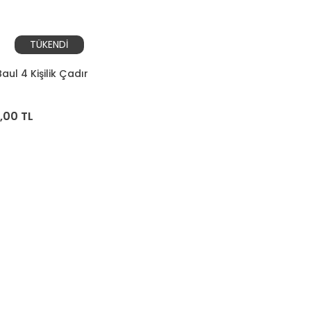
TÜKENDİ
aul 4 Kişilik Çadır
,00 TL