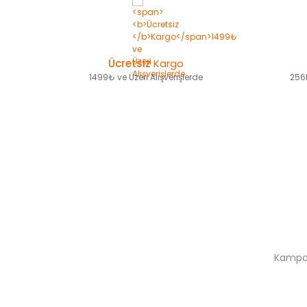
Ücretsiz
Kargo
1499₺ ve Üzeri Alışverişlerde
256B
Kampan