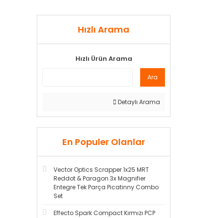
Hızlı Arama
Hızlı Ürün Arama
Ara
Detaylı Arama
En Populer Olanlar
Vector Optics Scrapper 1x25 MRT
Reddot & Paragon 3x Magnifier
Entegre Tek Parça Picatinny Combo
Set
Effecto Spark Compact Kırmızı PCP