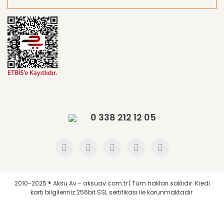
0 338 212 12 05
2010-2025 ® Aksu Av - aksuav.com.tr | Tüm hakları saklıdır. Kredi
kartı bilgileriniz 256bit SSL sertifikası ile korunmaktadır.