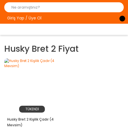
Giriş Yap / Üye Ol
Husky Bret 2 Fiyat
TÜKENDİ
Husky Bret 2 Kişilik Çadır (4
Mevsim)