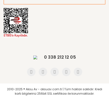
0 338 212 12 05
2010-2025 ® Aksu Av - aksuav.com.tr | Tüm hakları saklıdır. Kredi
kartı bilgileriniz 256bit SSL sertifikası ile korunmaktadır.