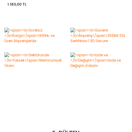
500 Adet)
1.180,00 TL