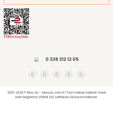
0 338 212 12 05
2010-2025 ® Aksu Av - aksuav.com.tr | Tüm hakları saklıdır. Kredi
kartı bilgileriniz 256bit SSL sertifikası ile korunmaktadır.