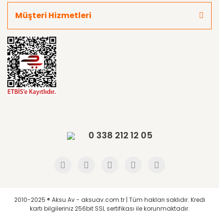
Müşteri Hizmetleri
0 338 212 12 05
2010-2025 ® Aksu Av - aksuav.com.tr | Tüm hakları saklıdır. Kredi
kartı bilgileriniz 256bit SSL sertifikası ile korunmaktadır.