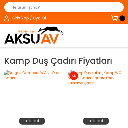
Giriş Yap / Üye Ol
Kamp Duş Çadırı Fiyatları
%
5
TÜKENDİ
TÜKENDİ