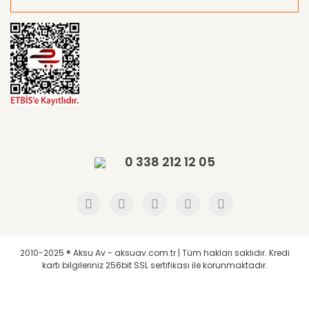
0 338 212 12 05
2010-2025 ® Aksu Av - aksuav.com.tr | Tüm hakları saklıdır. Kredi
kartı bilgileriniz 256bit SSL sertifikası ile korunmaktadır.