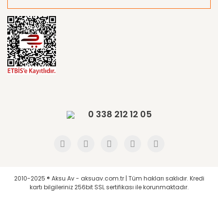
0 338 212 12 05
2010-2025 ® Aksu Av - aksuav.com.tr | Tüm hakları saklıdır. Kredi
kartı bilgileriniz 256bit SSL sertifikası ile korunmaktadır.