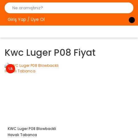
Giriş Yap / Üye Ol
Kwc Luger P08 Fiyat
%
5
KWC Luger P08 Blowbackli
Havalı Tabanca