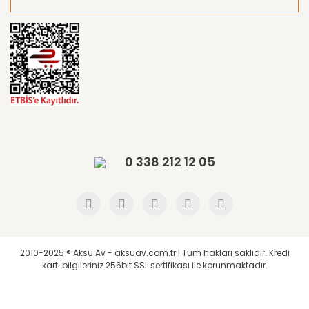
0 338 212 12 05
2010-2025 ® Aksu Av - aksuav.com.tr | Tüm hakları saklıdır. Kredi
kartı bilgileriniz 256bit SSL sertifikası ile korunmaktadır.