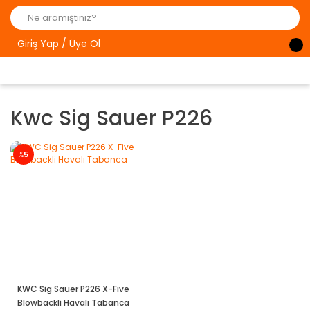
Giriş Yap / Üye Ol
Kwc Sig Sauer P226
%
5
KWC Sig Sauer P226 X-Five
Blowbackli Havalı Tabanca