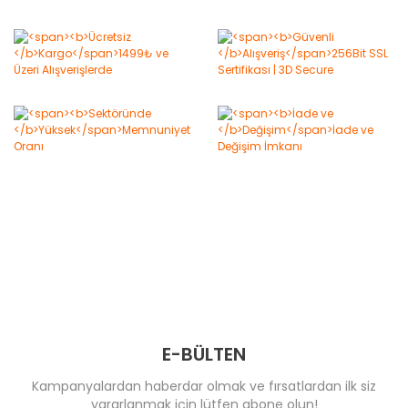
E-BÜLTEN
Kampanyalardan haberdar olmak ve fırsatlardan ilk siz
yararlanmak için lütfen abone olun!