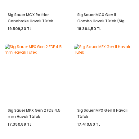
Sig Sauer MCX Rattler
Sig Sauer MCX Gen II
Canebrake Havalı Tüfek
Combo Havalı Tüfek (Sig
Sauer 1-4x24 Dürbünlü)
19.509,30 TL
18.364,50 TL
Sig Sauer MPX Gen 2 FDE 4.5
Sig Sauer MPX Gen II Havalı
mm Havalı Tüfek
Tüfek
17.350,88 TL
17.410,50 TL