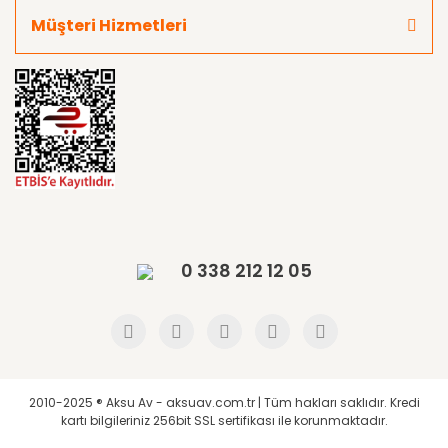
Müşteri Hizmetleri
0 338 212 12 05
2010-2025 ® Aksu Av - aksuav.com.tr | Tüm hakları saklıdır. Kredi
kartı bilgileriniz 256bit SSL sertifikası ile korunmaktadır.