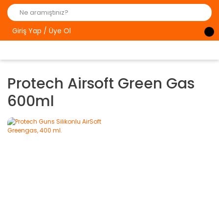
Giriş Yap / Üye Ol
Protech Airsoft Green Gas
600ml