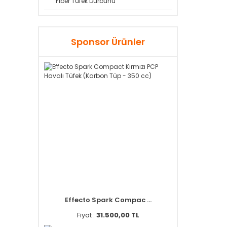
Fiber Tüfek Dürbünü
Sponsor Ürünler
Effecto Spark Compac ...
Fiyat :
31.500,00 TL