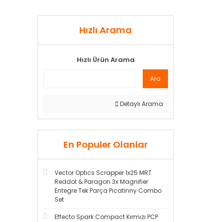
Hızlı Arama
Hızlı Ürün Arama
Ara
Detaylı Arama
En Populer Olanlar
Vector Optics Scrapper 1x25 MRT
Reddot & Paragon 3x Magnifier
Entegre Tek Parça Picatinny Combo
Set
Effecto Spark Compact Kırmızı PCP