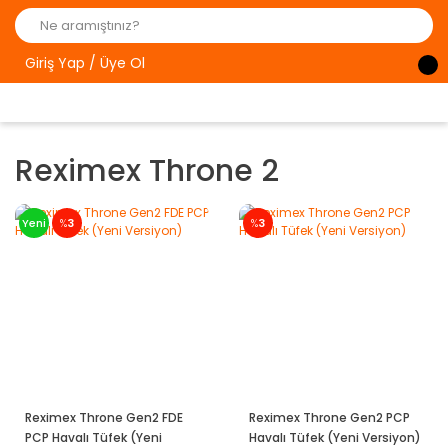
Giriş Yap / Üye Ol
Reximex Throne 2
Yeni
%
3
%
3
Reximex Throne Gen2 FDE
Reximex Throne Gen2 PCP
PCP Havalı Tüfek (Yeni
Havalı Tüfek (Yeni Versiyon)