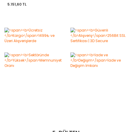
5.151,60 TL