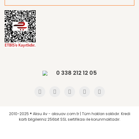
0 338 212 12 05
2010-2025 ® Aksu Av - aksuav.com.tr | Tüm hakları saklıdır. Kredi
kartı bilgileriniz 256bit SSL sertifikası ile korunmaktadır.