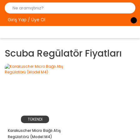
Giriş Yap / Üye Ol
Scuba Regülatör Fiyatları
TÜKENDİ
Karakuscher Micro Bağlı Atış
Regülatörü (Model M4)