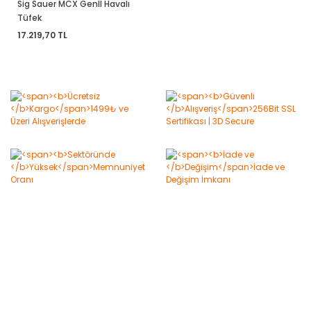
Sig Sauer MCX GenII Havalı
Tüfek
17.219,70 TL