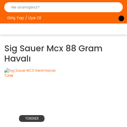
Giriş Yap / Üye Ol
Sig Sauer Mcx 88 Gram
Havalı
TÜKENDİ