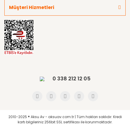
Müşteri Hizmetleri
0 338 212 12 05
2010-2025 ® Aksu Av - aksuav.com.tr | Tüm hakları saklıdır. Kredi
kartı bilgileriniz 256bit SSL sertifikası ile korunmaktadır.