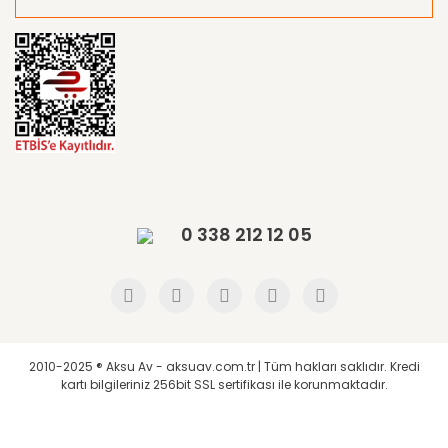
0 338 212 12 05
2010-2025 ® Aksu Av - aksuav.com.tr | Tüm hakları saklıdır. Kredi
kartı bilgileriniz 256bit SSL sertifikası ile korunmaktadır.