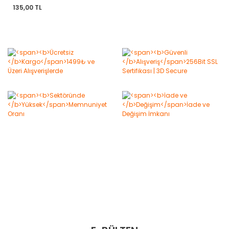
Saçması
135,00 TL