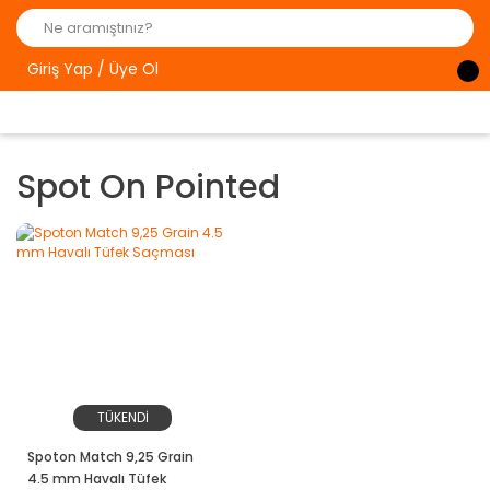
Giriş Yap / Üye Ol
Spot On Pointed
TÜKENDİ
Spoton Match 9,25 Grain
4.5 mm Havalı Tüfek