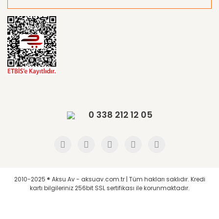
0 338 212 12 05
2010-2025 ® Aksu Av - aksuav.com.tr | Tüm hakları saklıdır. Kredi
kartı bilgileriniz 256bit SSL sertifikası ile korunmaktadır.