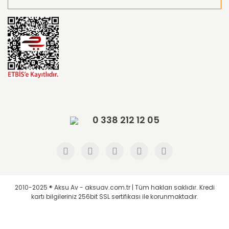
0 338 212 12 05
2010-2025 ® Aksu Av - aksuav.com.tr | Tüm hakları saklıdır. Kredi
kartı bilgileriniz 256bit SSL sertifikası ile korunmaktadır.