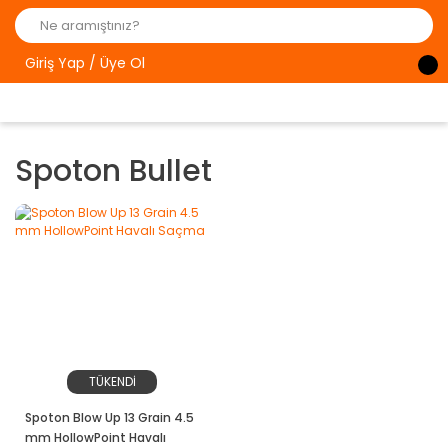
Giriş Yap / Üye Ol
Spoton Bullet
TÜKENDİ
Spoton Blow Up 13 Grain 4.5
mm HollowPoint Havalı