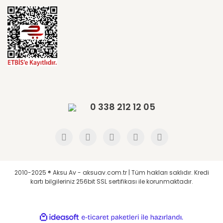
0 338 212 12 05
2010-2025 ® Aksu Av - aksuav.com.tr | Tüm hakları saklıdır. Kredi
kartı bilgileriniz 256bit SSL sertifikası ile korunmaktadır.
ile
ideasoft
e-