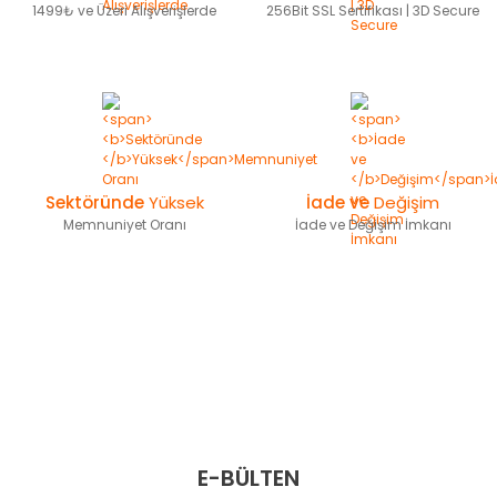
1499₺ ve Üzeri Alışverişlerde
256Bit SSL Sertifikası | 3D Secure
Sektöründe
Yüksek
İade ve
Değişim
Memnuniyet Oranı
İade ve Değişim İmkanı
E-BÜLTEN