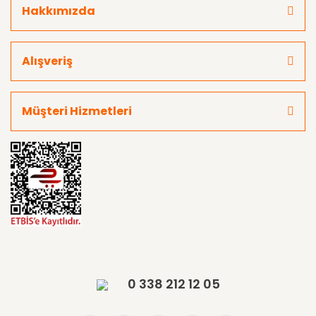
Hakkımızda
Alışveriş
Müşteri Hizmetleri
0 338 212 12 05