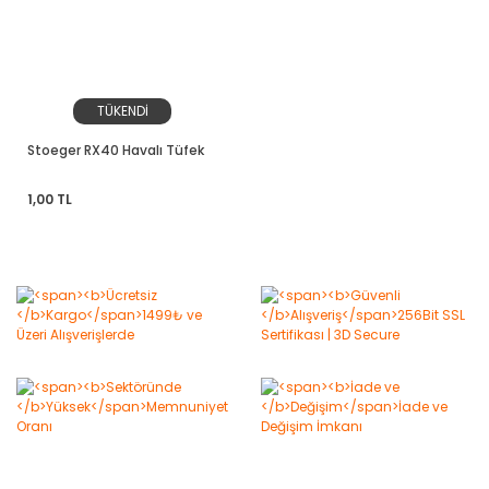
TÜKENDİ
Stoeger RX40 Havalı Tüfek
1,00 TL