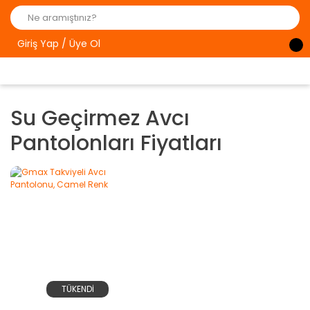
Giriş Yap / Üye Ol
Su Geçirmez Avcı
Pantolonları Fiyatları
TÜKENDİ