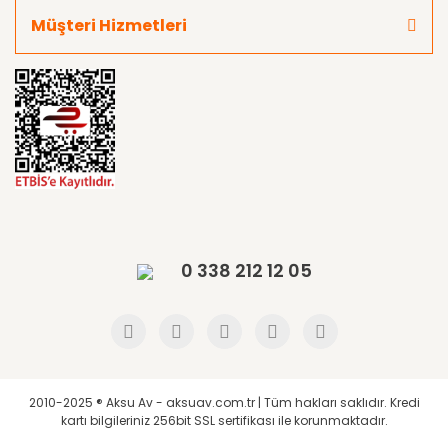
Müşteri Hizmetleri
0 338 212 12 05
2010-2025 ® Aksu Av - aksuav.com.tr | Tüm hakları saklıdır. Kredi
kartı bilgileriniz 256bit SSL sertifikası ile korunmaktadır.